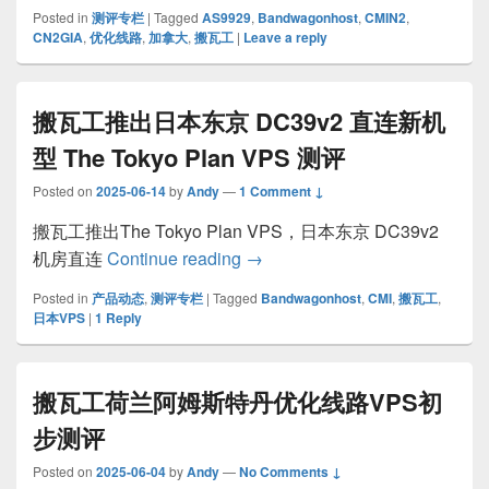
Posted in
测评专栏
|
Tagged
AS9929
,
Bandwagonhost
,
CMIN2
,
CN2GIA
,
优化线路
,
加拿大
,
搬瓦工
|
Leave a reply
搬瓦工推出日本东京 DC39v2 直连新机
型 The Tokyo Plan VPS 测评
Posted on
2025-06-14
by
Andy
—
1 Comment ↓
搬瓦工推出The Tokyo Plan VPS，日本东京 DC39v2
搬瓦工推出日本东京 DC39v2 直连新
机房直连
Continue reading
→
Posted in
产品动态
,
测评专栏
|
Tagged
Bandwagonhost
,
CMI
,
搬瓦工
,
日本VPS
|
1
Reply
搬瓦工荷兰阿姆斯特丹优化线路VPS初
步测评
Posted on
2025-06-04
by
Andy
—
No Comments ↓