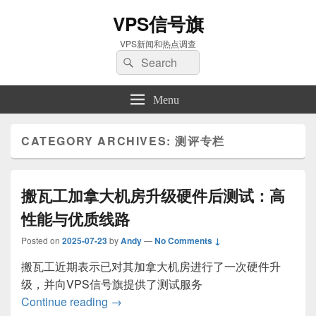
VPS信号旗
VPS新闻和热点调查
Search
Search
for:
Menu
CATEGORY ARCHIVES:
测评专栏
搬瓦工加拿大机房升级硬件后测试：高
性能与优质线路
Posted on
2025-07-23
by
Andy
—
No Comments ↓
搬瓦工近期表示已对其加拿大机房进行了一次硬件升
级，并向VPS信号旗提供了测试服务
搬瓦工加拿大机房升级硬件后测试：高性
Continue reading
→