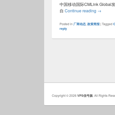
中国移动国际CMLink Glo
中国移动
自
Continue reading
→
Posted in
厂商动态
,
政策简报
|
Tagged
reply
Copyright © 2026
VPS信号旗
. All Rights Res