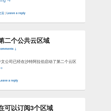
ding
→
文云
|
Leave a reply
第二个公共云区域
Comments ↓
甲骨文公司已经在沙特阿拉伯启动了第二个云区
甲骨文在沙特推出第二个公共云区域
→
Leave a reply
在可以订阅3个区域