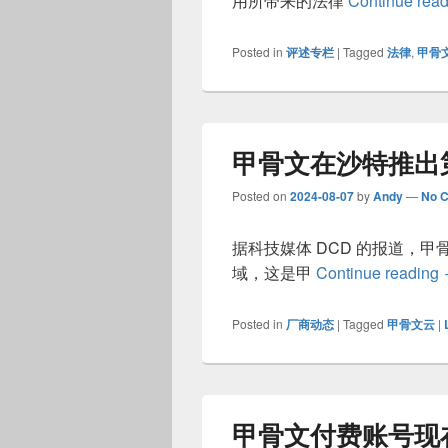
用所带来的法律
Continue rea
Posted in
评述专栏
|
Tagged
法律
,
甲骨
甲骨文在沙特推出
Posted on
2024-08-07
by
Andy
—
No 
据科技媒体 DCD 的报道，
域，这是甲
Continue reading
Posted in
厂商动态
|
Tagged
甲骨文云
|
甲骨文付费账号现