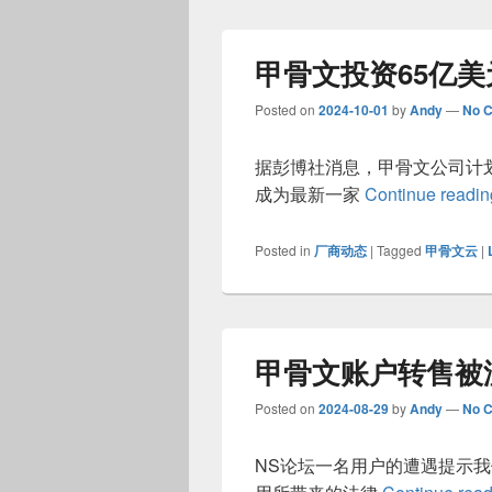
甲骨文投资65亿
Posted on
2024-10-01
by
Andy
—
No 
据彭博社消息，甲骨文公司计
成为最新一家
Continue readi
Posted in
厂商动态
|
Tagged
甲骨文云
|
甲骨文账户转售被
Posted on
2024-08-29
by
Andy
—
No 
NS论坛一名用户的遭遇提示