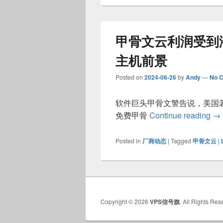
甲骨文云利润受到
主机前景
Posted on
2024-06-26
by
Andy
—
No 
软件巨头甲骨文警告说，美国若
甲
免费甲骨
Continue reading
→
Posted in
厂商动态
|
Tagged
甲骨文云
|
Copyright © 2026
VPS信号旗
. All Rights Res