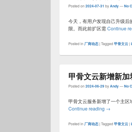
Posted on
2024-07-31
by
Andy
—
No 
今天，有用户发现自己升级后
限。而此前扩区需
Continue r
Posted in
厂商动态
|
Tagged
甲骨文云
|
甲骨文云新增新加
Posted on
2024-06-29
by
Andy
—
No 
甲骨文云服务新增了一个主区域“Singa
甲骨文云新
Continue reading
→
Posted in
厂商动态
|
Tagged
甲骨文云
|