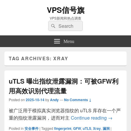
VPS信号旗
VPS新闻和热点调查
Search
Search
for:
Menu
TAG ARCHIVES:
XRAY
uTLS 曝出指纹泄露漏洞：可被GFW利
用高效识别代理流量
Posted on
2025-10-14
by
Andy
—
No Comments ↓
被广泛用于模拟真实浏览器指纹的 uTLS 库存在一个严
uTLS 
重的指纹泄露漏洞，进而对主
Continue reading
→
Posted in
安全事件
|
Tagged
fingerprint
,
GFW
,
uTLS
,
Xray
,
漏洞
|