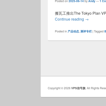
Posted on
2025-06-14
by
Andy
—
1 C
搬瓦工推出The Tokyo Plan
搬瓦工推出日本东
Continue reading
→
Posted in
产品动态
,
测评专栏
|
Tagged
Copyright © 2026
VPS信号旗
. All Rights Res