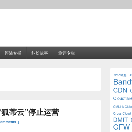
评述专栏
纠纷故事
测评专栏
Primary
Sidebar
.XYZ域名
Af
Band
Widget
Area
CDN
Cloudflar
CMLink Globa
“狐蒂云”停止运营
Cross-Cloud 
DMIT
Comments ↓
GFW