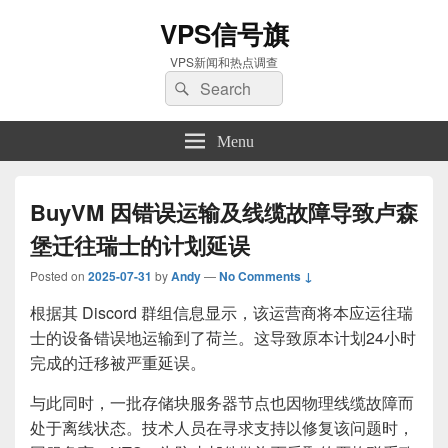
VPS信号旗
VPS新闻和热点调查
Search
Search
for:
Menu
BuyVM 因错误运输及线缆故障导致卢森
堡迁往瑞士的计划延误
Posted on
2025-07-31
by
Andy
—
No Comments ↓
根据其 Discord 群组信息显示，该运营商将本应运往瑞
士的设备错误地运输到了荷兰。这导致原本计划24小时
完成的迁移被严重延误。
与此同时，一批存储块服务器节点也因物理线缆故障而
处于离线状态。技术人员在寻求支持以修复该问题时，