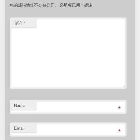
您的邮箱地址不会被公开。
必填项已用
*
标注
评论
*
Name
*
Email
*