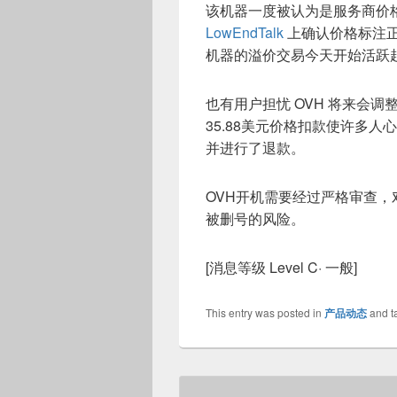
该机器一度被认为是服务商价
LowEndTalk
上确认价格标注
机器的溢价交易今天开始活跃
也有用户担忧 OVH 将来会调整续
35.88美元价格扣款使许多人
并进行了退款。
OVH开机需要经过严格审查
被删号的风险。
[消息等级 Level C· 一般]
This entry was posted in
产品动态
and t