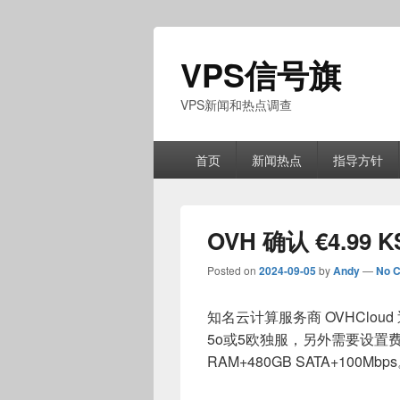
VPS信号旗
VPS新闻和热点调查
Primary
首页
新闻热点
指导方针
menu
OVH 确认 €4.9
Posted on
2024-09-05
by
Andy
—
No 
知名云计算服务商 OVHCloud 
5o或5欧独服，另外需要设置费€4
RAM+480GB SATA+100Mbp