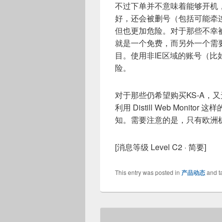
不过下单并不意味着能够开机
好，还会被删号（包括可能牵
但也更加危险。对于那些不幸
就是一个免费，而另外一个需
目。使用非IE区域的账号（比
险。
对于那些仍希望购买KS-A，
利用 Distill Web Mon
知。需要注意的是，只有欧洲机
[消息等级 Level C2 · 简要]
This entry was posted in
产品动态
and t