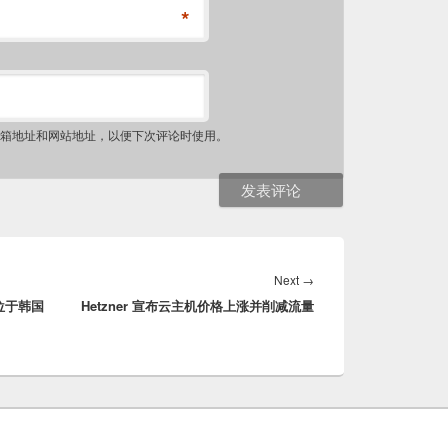
*
箱地址和网站地址，以便下次评论时使用。
Next
Next
→
位于韩国
Hetzner 宣布云主机价格上涨并削减流量
post: