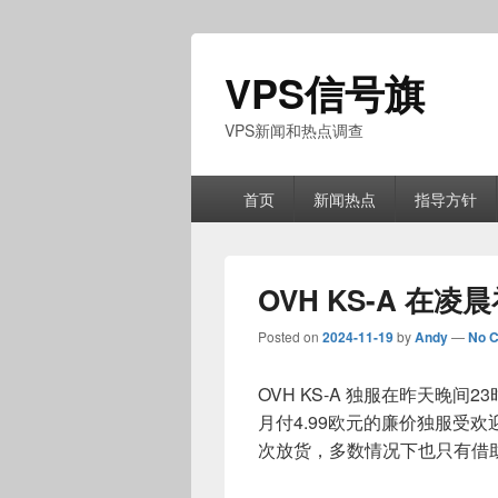
VPS信号旗
VPS新闻和热点调查
Primary
首页
新闻热点
指导方针
menu
OVH KS-A 在
Posted on
2024-11-19
by
Andy
—
No 
OVH KS-A 独服在昨天晚
月付4.99欧元的廉价独服受
次放货，多数情况下也只有借