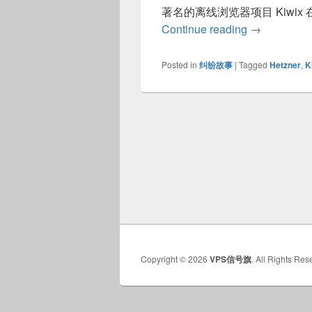
著名的离线浏览器项目 Kiwix 
Kiwix 称服
Continue reading
→
Posted in
纠纷故事
|
Tagged
Hetzner
,
K
Copyright © 2026
VPS信号旗
. All Rights Res