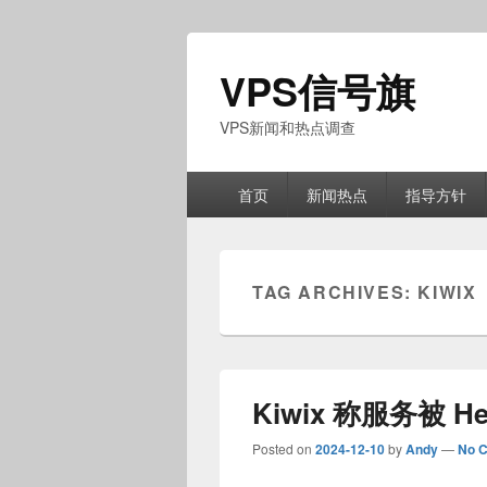
VPS信号旗
VPS新闻和热点调查
Primary
首页
新闻热点
指导方针
menu
TAG ARCHIVES:
KIWIX
Kiwix 称服务被 H
Posted on
2024-12-10
by
Andy
—
No 