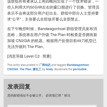
该群组所有者承认上周四晚间出现了一个技术错误，一
些人利用大约50分钟左右的窗口期进行了切换。管理员
表示不会将这部分用户赶出去。群组中部分人士坚持要
求“公平”，主张要么全部放开要么全部禁止。
在下午晚些时候，Bandwagonhost 群组管理员发布消
息称，系统将在用户升级 The Plan 时检查是否拥有新
加坡 CN2GIA 的机器。根据用户反馈目前49刀机型已
无法升级到 The Plan。
[消息等级 Level C2 · 简要]
This entry was posted in
厂商动态
and tagged
Bandwagonhost
,
CN2GIA
,
The Plan
,
搬瓦工
by
Andy
. Bookmark the
permalink
.
发表回复
您的邮箱地址不会被公开。
必填项已用
*
标注